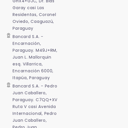
GHX4+GJC, Dr. Blas
Garay casi Las
Residentas, Coronel
Oviedo, Caaguazú,
Paraguay
Bancard S.A. -
Encarnación,
Paraguay. M49J+RM,
Juan L. Mallorquin
esq. Villarrica,
Encarnación 6000,
Itapúa, Paraguay
Bancard S.A. - Pedro
Juan Caballero,
Paraguay. C7QQ+XV
Ruta V casi Avenida
Internacional, Pedro
Juan Caballero,
Pedro Juan