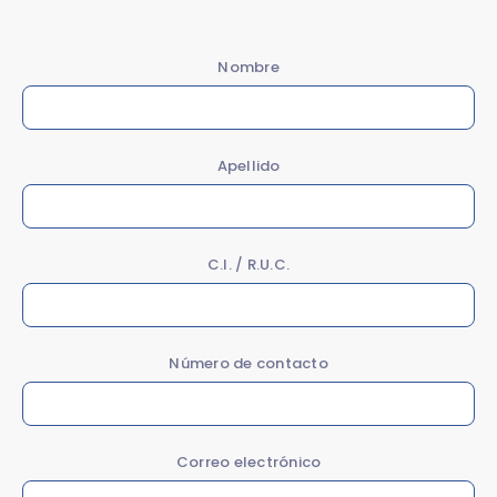
Nombre
Apellido
C.I. / R.U.C.
Número de contacto
Correo electrónico